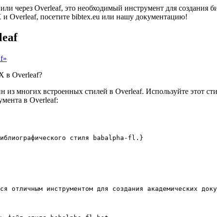
 или через Overleaf, это необходимый инструмент для создания
 Overleaf, посетите bibtex.eu или нашу документацию!
leaf
f»
 в Overleaf?
 из многих встроенных стилей в Overleaf. Используйте этот сти
мента в Overleaf:
библиографического стиля babalpha-fl.}
ся отличным инструментом для создания академических доку