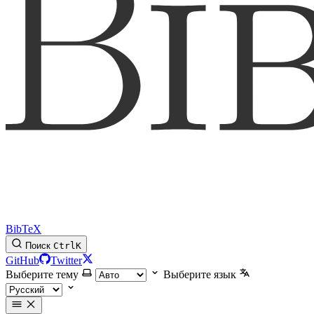
BibTeX
Поиск
Ctrl
K
GitHub
Twitter
Выберите тему
Выберите язык