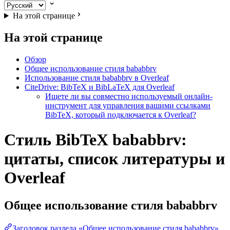
На этой странице
На этой странице
Обзор
Общее использование стиля bababbrv
Использование стиля bababbrv в Overleaf
CiteDrive: BibTeX и BibLaTeX для Overleaf
Ищете ли вы совместно используемый онлайн-
инструмент для управления вашими ссылками
BibTeX, который подключается к Overleaf?
Стиль BibTeX bababbrv:
цитаты, список литературы и
Overleaf
Общее использование стиля
bababbrv
Заголовок раздела «Общее использование стиля bababbrv»