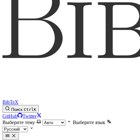
BibTeX
Поиск
Ctrl
K
GitHub
Twitter
Выберите тему
Выберите язык