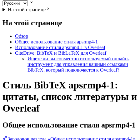
На этой странице
На этой странице
Обзор
Общее использование стиля apsrmp4-1
Использование стиля apsrmp4-1 в Overleaf
CiteDrive: BibTeX и BibLaTeX для Overleaf
Ищете ли вы совместно используемый онлайн-
инструмент для управления вашими ссылками
BibTeX, который подключается к Overleaf?
Стиль BibTeX apsrmp4-1:
цитаты, список литературы и
Overleaf
Общее использование стиля
apsrmp4-1
Заголовок раздела «Общее использование стиля apsrmp4-1»