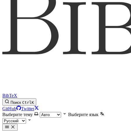
BibTeX
Поиск
Ctrl
K
GitHub
Twitter
Выберите тему
Выберите язык