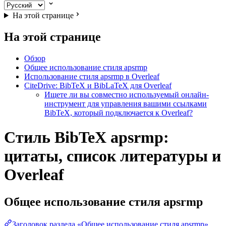
На этой странице
На этой странице
Обзор
Общее использование стиля apsrmp
Использование стиля apsrmp в Overleaf
CiteDrive: BibTeX и BibLaTeX для Overleaf
Ищете ли вы совместно используемый онлайн-
инструмент для управления вашими ссылками
BibTeX, который подключается к Overleaf?
Стиль BibTeX apsrmp:
цитаты, список литературы и
Overleaf
Общее использование стиля
apsrmp
Заголовок раздела «Общее использование стиля apsrmp»