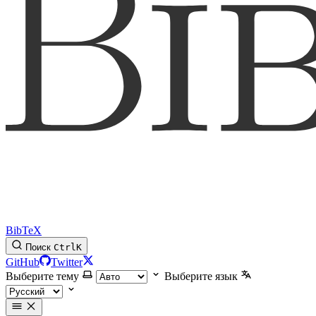
BibTeX
Поиск
Ctrl
K
GitHub
Twitter
Выберите тему
Выберите язык