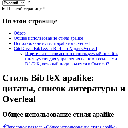
На этой странице
На этой странице
Обзор
Общее использование стиля apalike
Использование стиля apalike в Overleaf
CiteDrive: BibTeX и BibLaTeX для Overleaf
Ищете ли вы совместно используемый онлайн-
инструмент для управления вашими ссылками
BibTeX, который подключается к Overleaf?
Стиль BibTeX apalike:
цитаты, список литературы и
Overleaf
Общее использование стиля
apalike
Заголовок раздела «Общее использование стиля apalike»