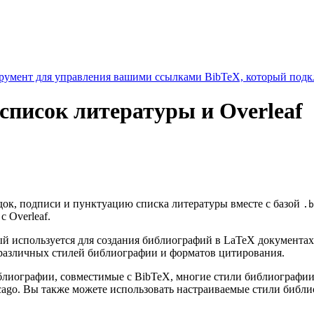
умент для управления вашими ссылками BibTeX, который подкл
список литературы и Overleaf
ядок, подписи и пунктуацию списка литературы вместе с базой
.b
 Overleaf.
 используется для создания библиографий в LaTeX документах
различных стилей библиографии и форматов цитирования.
библиографии, совместимые с BibTeX, многие стили библиограф
cago. Вы также можете использовать настраиваемые стили библ