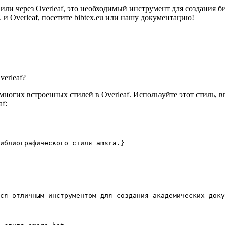
 или через Overleaf, это необходимый инструмент для создания
 Overleaf, посетите bibtex.eu или нашу документацию!
erleaf?
ногих встроенных стилей в Overleaf. Используйте этот стиль, 
f:
иблиографического стиля amsra.}
ся отличным инструментом для создания академических доку