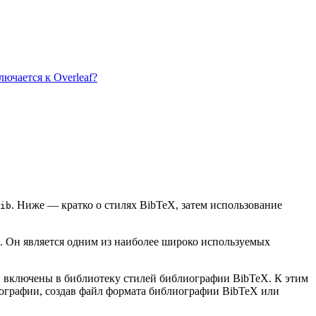
ючается к Overleaf?
. Ниже — кратко о стилях BibTeX, затем использование
ib
. Он является одним из наиболее широко используемых
ии включены в библиотеку стилей библиографии BibTeX. К этим
иографии, создав файл формата библиографии BibTeX или