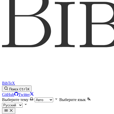
BibTeX
Поиск
Ctrl
K
GitHub
Twitter
Выберите тему
Выберите язык