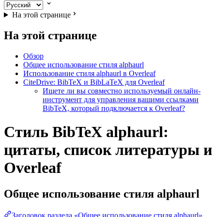
На этой странице
На этой странице
Обзор
Общее использование стиля alphaurl
Использование стиля alphaurl в Overleaf
CiteDrive: BibTeX и BibLaTeX для Overleaf
Ищете ли вы совместно используемый онлайн-
инструмент для управления вашими ссылками
BibTeX, который подключается к Overleaf?
Стиль BibTeX alphaurl:
цитаты, список литературы и
Overleaf
Общее использование стиля
alphaurl
Заголовок раздела «Общее использование стиля alphaurl»