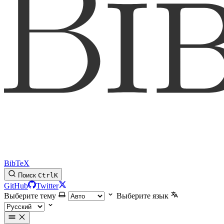
BibTeX
Поиск
Ctrl
K
GitHub
Twitter
Выберите тему
Выберите язык