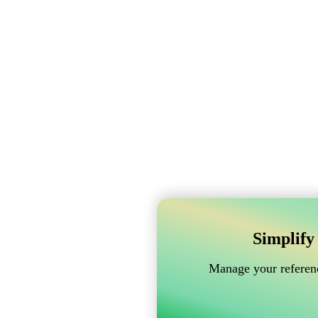
Simplify
Manage your referenc