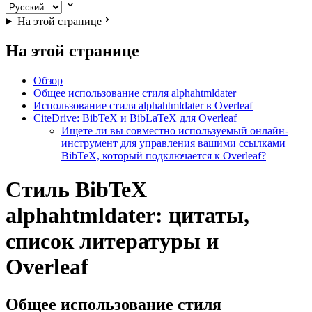
На этой странице
На этой странице
Обзор
Общее использование стиля alphahtmldater
Использование стиля alphahtmldater в Overleaf
CiteDrive: BibTeX и BibLaTeX для Overleaf
Ищете ли вы совместно используемый онлайн-
инструмент для управления вашими ссылками
BibTeX, который подключается к Overleaf?
Стиль BibTeX
alphahtmldater: цитаты,
список литературы и
Overleaf
Общее использование стиля