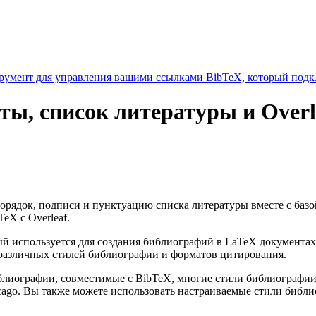
умент для управления вашими ссылками BibTeX, который подкл
ты, список литературы и Overl
 порядок, подписи и пунктуацию списка литературы вместе с баз
eX с Overleaf.
 используется для создания библиографий в LaTeX документах
различных стилей библиографии и форматов цитирования.
библиографии, совместимые с BibTeX, многие стили библиограф
cago. Вы также можете использовать настраиваемые стили библ