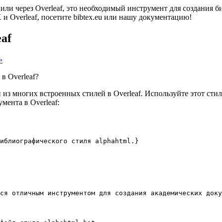
 или через Overleaf, это необходимый инструмент для создания
 Overleaf, посетите bibtex.eu или нашу документацию!
af
»
в Overleaf?
из многих встроенных стилей в Overleaf. Используйте этот стил
мента в Overleaf:
иблиографического стиля alphahtml.}
ся отличным инструментом для создания академических доку