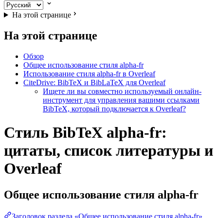
На этой странице
На этой странице
Обзор
Общее использование стиля alpha-fr
Использование стиля alpha-fr в Overleaf
CiteDrive: BibTeX и BibLaTeX для Overleaf
Ищете ли вы совместно используемый онлайн-
инструмент для управления вашими ссылками
BibTeX, который подключается к Overleaf?
Стиль BibTeX alpha-fr:
цитаты, список литературы и
Overleaf
Общее использование стиля
alpha-fr
Заголовок раздела «Общее использование стиля alpha-fr»