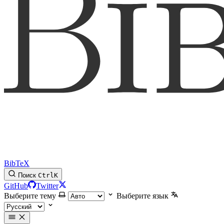
BibTeX
Поиск
Ctrl
K
GitHub
Twitter
Выберите тему
Выберите язык