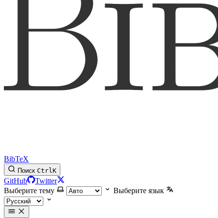
BibTeX
Поиск
Ctrl
K
GitHub
Twitter
Выберите тему
Выберите язык