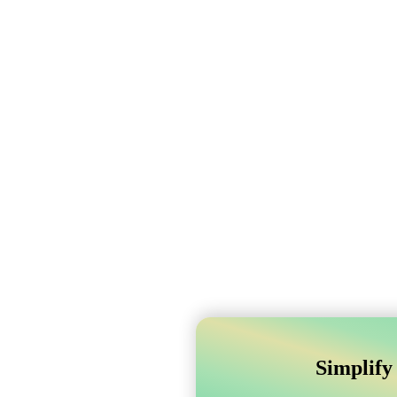
Simplify