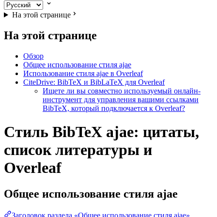
На этой странице
На этой странице
Обзор
Общее использование стиля ajae
Использование стиля ajae в Overleaf
CiteDrive: BibTeX и BibLaTeX для Overleaf
Ищете ли вы совместно используемый онлайн-
инструмент для управления вашими ссылками
BibTeX, который подключается к Overleaf?
Стиль BibTeX ajae: цитаты,
список литературы и
Overleaf
Общее использование стиля
ajae
Заголовок раздела «Общее использование стиля ajae»