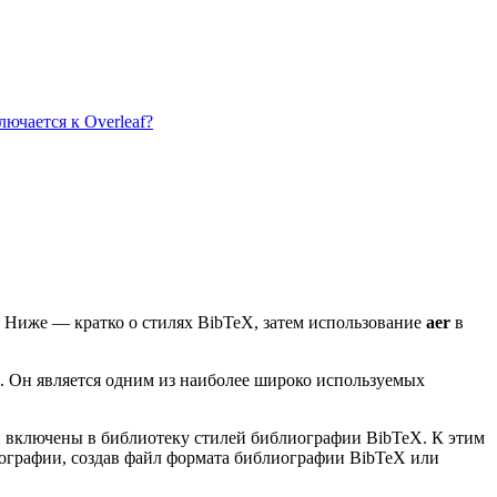
ючается к Overleaf?
. Ниже — кратко о стилях BibTeX, затем использование
aer
в
. Он является одним из наиболее широко используемых
ии включены в библиотеку стилей библиографии BibTeX. К этим
иографии, создав файл формата библиографии BibTeX или