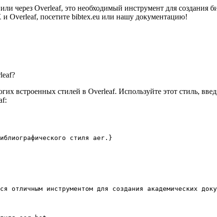
 или через Overleaf, это необходимый инструмент для создания
 Overleaf, посетите bibtex.eu или нашу документацию!
leaf?
гих встроенных стилей в Overleaf. Используйте этот стиль, вве
f:
иблиографического стиля aer.}
ся отличным инструментом для создания академических доку