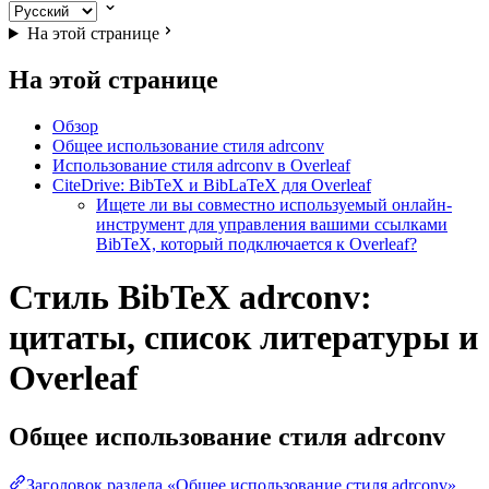
На этой странице
На этой странице
Обзор
Общее использование стиля adrconv
Использование стиля adrconv в Overleaf
CiteDrive: BibTeX и BibLaTeX для Overleaf
Ищете ли вы совместно используемый онлайн-
инструмент для управления вашими ссылками
BibTeX, который подключается к Overleaf?
Стиль BibTeX adrconv:
цитаты, список литературы и
Overleaf
Общее использование стиля
adrconv
Заголовок раздела «Общее использование стиля adrconv»