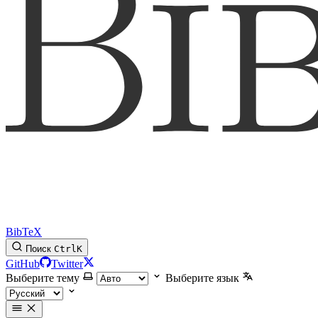
BibTeX
Поиск
Ctrl
K
GitHub
Twitter
Выберите тему
Выберите язык