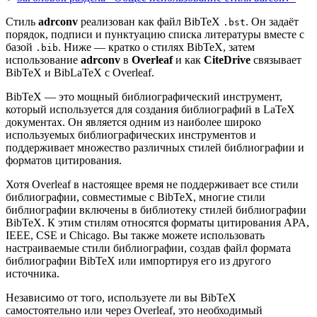
Стиль
adrconv
реализован как файл BibTeX
. Он задаёт
.bst
порядок, подписи и пунктуацию списка литературы вместе с
базой
. Ниже — кратко о стилях BibTeX, затем
.bib
использование
adrconv
в
Overleaf
и как
CiteDrive
связывает
BibTeX и BibLaTeX с Overleaf.
BibTeX — это мощный библиографический инструмент,
который используется для создания библиографий в LaTeX
документах. Он является одним из наиболее широко
используемых библиографических инструментов и
поддерживает множество различных стилей библиографии и
форматов цитирования.
Хотя Overleaf в настоящее время не поддерживает все стили
библиографии, совместимые с BibTeX, многие стили
библиографии включены в библиотеку стилей библиографии
BibTeX. К этим стилям относятся форматы цитирования APA,
IEEE, CSE и Chicago. Вы также можете использовать
настраиваемые стили библиографии, создав файл формата
библиографии BibTeX или импортируя его из другого
источника.
Независимо от того, используете ли вы BibTeX
самостоятельно или через Overleaf, это необходимый