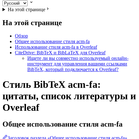
На этой странице
На этой странице
Обзор
Общее использование стиля acm-fa
Использование стиля acm-fa в Overleaf
CiteDrive: BibTeX и BibLaTeX для Overleaf
Ищете ли вы совместно используемый онлайн-
инструмент для управления вашими ссылками
BibTeX, который подключается к Overleaf?
Стиль BibTeX acm-fa:
цитаты, список литературы и
Overleaf
Общее использование стиля
acm-fa
Заголовок раздела «Общее использование стиля acm-fa»