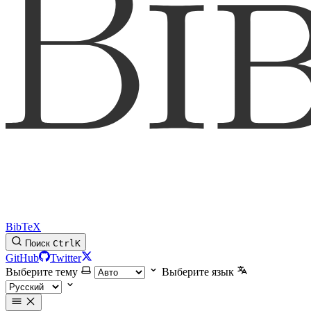
BibTeX
Поиск
Ctrl
K
GitHub
Twitter
Выберите тему
Выберите язык