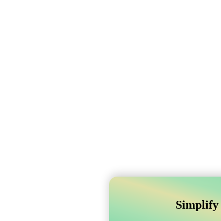
Simplify