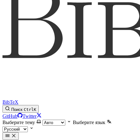
BibTeX
Поиск
Ctrl
K
GitHub
Twitter
Выберите тему
Выберите язык