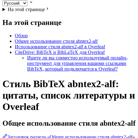
На этой странице
На этой странице
Обзор
Общее использование стиля abntex2-alf
Использование стиля abntex2-alf в Overleaf
CiteDrive: BibTeX и BibLaTeX для Overleaf
Ищете ли вы совместно используемый онлайн-
инструмент для управления вашими ссылками
BibTeX, который подключается к Overleaf?
Стиль BibTeX abntex2-alf:
цитаты, список литературы и
Overleaf
Общее использование стиля
abntex2-alf
Заголовок раздела «Общее использование стиля abntex2-alf»