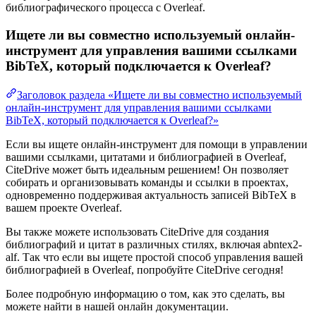
библиографического процесса с Overleaf.
Ищете ли вы совместно используемый онлайн-
инструмент для управления вашими ссылками
BibTeX, который подключается к Overleaf?
Заголовок раздела «Ищете ли вы совместно используемый
онлайн-инструмент для управления вашими ссылками
BibTeX, который подключается к Overleaf?»
Если вы ищете онлайн-инструмент для помощи в управлении
вашими ссылками, цитатами и библиографией в Overleaf,
CiteDrive может быть идеальным решением! Он позволяет
собирать и организовывать команды и ссылки в проектах,
одновременно поддерживая актуальность записей BibTeX в
вашем проекте Overleaf.
Вы также можете использовать CiteDrive для создания
библиографий и цитат в различных стилях, включая abntex2-
alf. Так что если вы ищете простой способ управления вашей
библиографией в Overleaf, попробуйте CiteDrive сегодня!
Более подробную информацию о том, как это сделать, вы
можете найти в нашей онлайн документации.