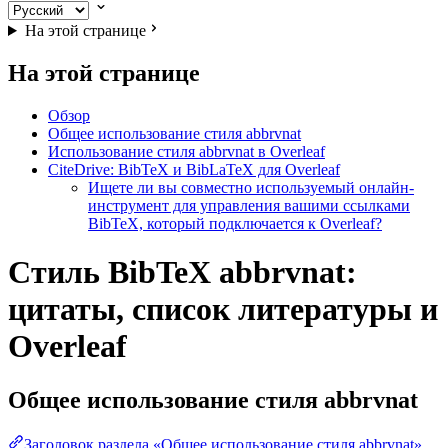
На этой странице
На этой странице
Обзор
Общее использование стиля abbrvnat
Использование стиля abbrvnat в Overleaf
CiteDrive: BibTeX и BibLaTeX для Overleaf
Ищете ли вы совместно используемый онлайн-
инструмент для управления вашими ссылками
BibTeX, который подключается к Overleaf?
Стиль BibTeX abbrvnat:
цитаты, список литературы и
Overleaf
Общее использование стиля
abbrvnat
Заголовок раздела «Общее использование стиля abbrvnat»