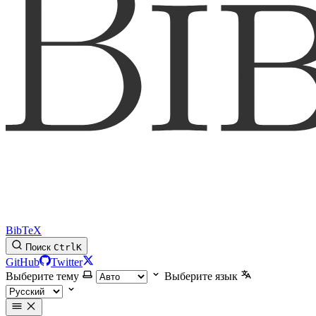
BibTeX
Поиск
Ctrl
K
GitHub
Twitter
Выберите тему
Выберите язык