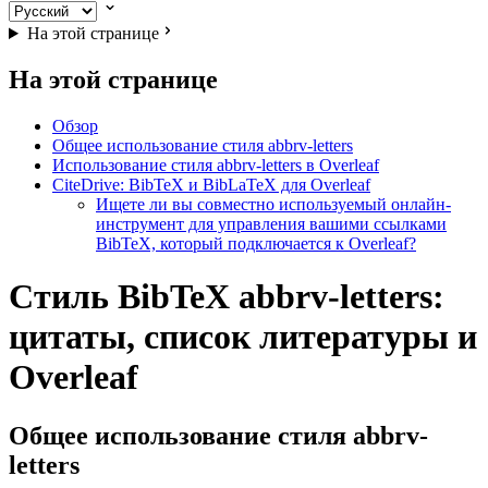
На этой странице
На этой странице
Обзор
Общее использование стиля abbrv-letters
Использование стиля abbrv-letters в Overleaf
CiteDrive: BibTeX и BibLaTeX для Overleaf
Ищете ли вы совместно используемый онлайн-
инструмент для управления вашими ссылками
BibTeX, который подключается к Overleaf?
Стиль BibTeX abbrv-letters:
цитаты, список литературы и
Overleaf
Общее использование стиля
abbrv-
letters