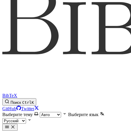
BibTeX
Поиск
Ctrl
K
GitHub
Twitter
Выберите тему
Выберите язык