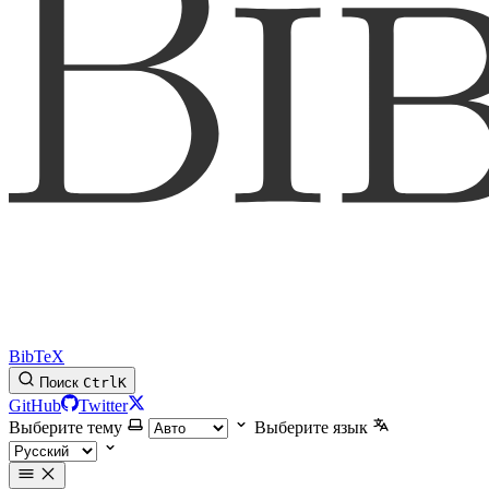
BibTeX
Поиск
Ctrl
K
GitHub
Twitter
Выберите тему
Выберите язык