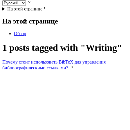
На этой странице
На этой странице
Обзор
1 posts tagged with "Writing"
Почему стоит использовать BibTeX для управления
библиографическими ссылками?