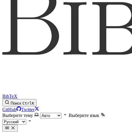
BibTeX
Поиск
Ctrl
K
GitHub
Twitter
Выберите тему
Выберите язык