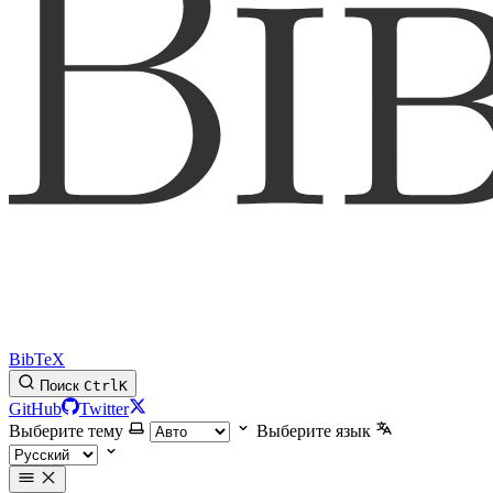
BibTeX
Поиск
Ctrl
K
GitHub
Twitter
Выберите тему
Выберите язык