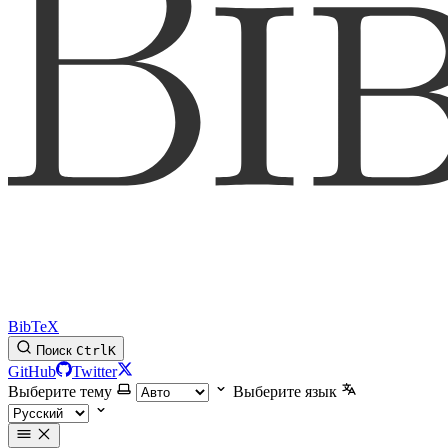
BibTeX
Поиск
Ctrl
K
GitHub
Twitter
Выберите тему
Выберите язык