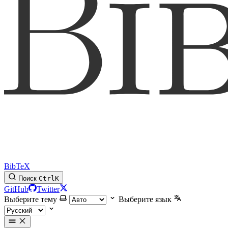
BibTeX
Поиск
Ctrl
K
GitHub
Twitter
Выберите тему
Выберите язык