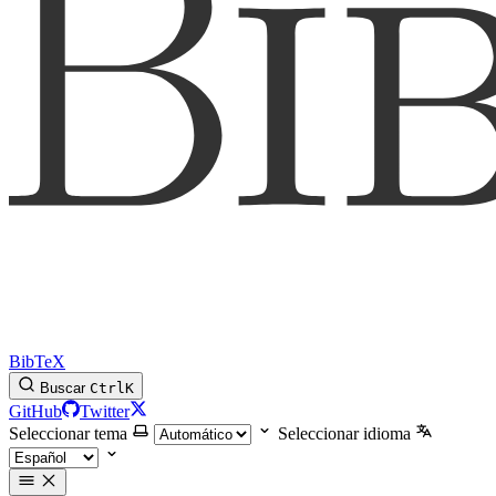
BibTeX
Buscar
Ctrl
K
GitHub
Twitter
Seleccionar tema
Seleccionar idioma