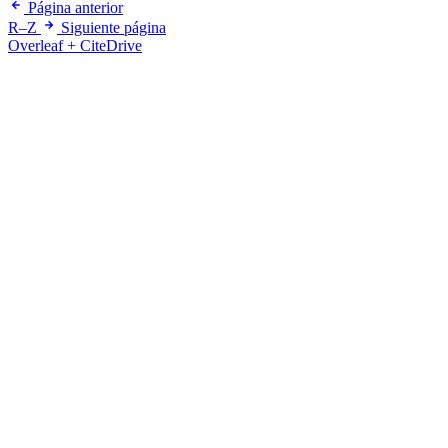
Página anterior
R–Z
Siguiente página
Overleaf + CiteDrive