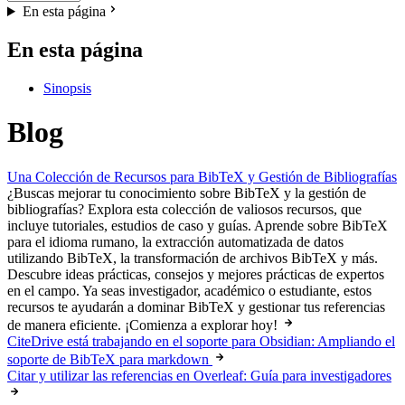
En esta página
En esta página
Sinopsis
Blog
Una Colección de Recursos para BibTeX y Gestión de Bibliografías
¿Buscas mejorar tu conocimiento sobre BibTeX y la gestión de
bibliografías? Explora esta colección de valiosos recursos, que
incluye tutoriales, estudios de caso y guías. Aprende sobre BibTeX
para el idioma rumano, la extracción automatizada de datos
utilizando BibTeX, la transformación de archivos BibTeX y más.
Descubre ideas prácticas, consejos y mejores prácticas de expertos
en el campo. Ya seas investigador, académico o estudiante, estos
recursos te ayudarán a dominar BibTeX y gestionar tus referencias
de manera eficiente. ¡Comienza a explorar hoy!
CiteDrive está trabajando en el soporte para Obsidian: Ampliando el
soporte de BibTeX para markdown
Citar y utilizar las referencias en Overleaf: Guía para investigadores