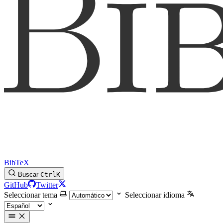
BibTeX
Buscar
Ctrl
K
GitHub
Twitter
Seleccionar tema
Seleccionar idioma