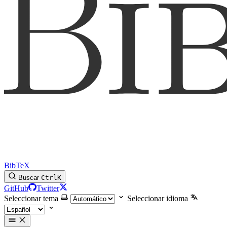
BibTeX
Buscar
Ctrl
K
GitHub
Twitter
Seleccionar tema
Seleccionar idioma