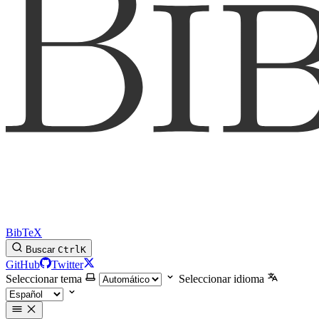
BibTeX
Buscar
Ctrl
K
GitHub
Twitter
Seleccionar tema
Seleccionar idioma