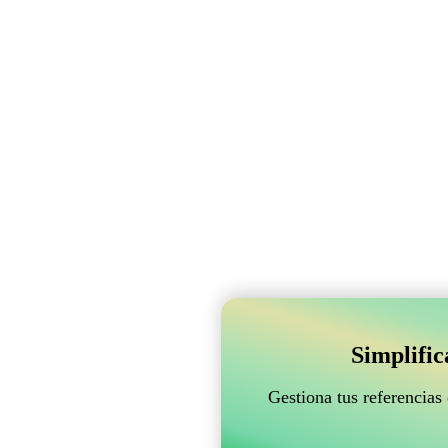
Simplifi
Gestiona tus referencias