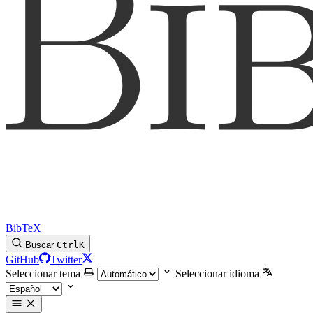
BibTeX
Buscar
Ctrl
K
GitHub
Twitter
Seleccionar tema
Seleccionar idioma