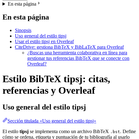
En esta página
En esta página
Sinopsis
Uso general del estilo tipsj
Usar el estilo tipsj en Overleaf
CiteDrive: gestiona BibTeX y BibLaTeX para Overleaf
¿Buscas una herramienta colaborativa en línea para
gestionar tus referencias BibTeX que se conecte con
Overleaf?
Estilo BibTeX tipsj: citas,
referencias y Overleaf
Uso general del estilo
tipsj
Sección titulada «Uso general del estilo tipsj»
El estilo
tipsj
se implementa como un archivo BibTeX
. Define
.bst
cómo se ordena, etiqueta y puntuación de tu bibliografía al usarlo