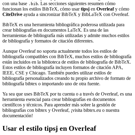
con una base
. Las secciones siguientes resumen cómo
.bib
funcionan los estilos BibTeX, cómo usar
tipsj
en
Overleaf
y cómo
CiteDrive
ayuda a sincronizar BibTeX y BibLaTeX con Overleaf.
BibTeX es una herramienta bibliográfica poderosa utilizada para
crear bibliografías en documentos LaTeX. Es una de las
herramientas de bibliografía más utilizadas y admite muchos estilos
de bibliografía y formatos de citación diferentes.
Aunque Overleaf no soporta actualmente todos los estilos de
bibliografía compatibles con BibTeX, muchos estilos de bibliografía
están incluidos en la biblioteca de estilos de bibliografía de BibTeX.
Estos estilos de bibliografía incluyen formatos de citación APA,
IEEE, CSE y Chicago. También puedes utilizar estilos de
bibliografía personalizados creando tu propio archivo de formato de
bibliografía bibtex o importando uno de otra fuente.
Ya sea que uses BibTeX por tu cuenta o a través de Overleaf, es una
herramienta esencial para crear bibliografías en documentos
científicos y técnicos. Para aprender más sobre la gestión de
bibliografías con bibtex y Overleaf, ¡visita bibtex.eu o nuestra
documentación!
Usar el estilo
tipsj
en Overleaf