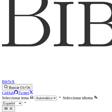
BibTeX
Buscar
Ctrl
K
GitHub
Twitter
Seleccionar tema
Seleccionar idioma