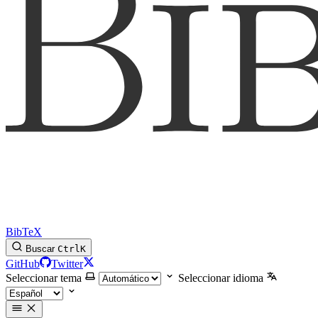
BibTeX
Buscar
Ctrl
K
GitHub
Twitter
Seleccionar tema
Seleccionar idioma