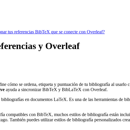
ionar tus referencias BibTeX que se conecte con Overleaf?
eferencias y Overleaf
fine cómo se ordena, etiqueta y puntuación de tu bibliografía al usarlo
ive
ayuda a sincronizar BibTeX y BibLaTeX con Overleaf.
 bibliografías en documentos LaTeX. Es una de las herramientas de bibli
ía compatibles con BibTeX, muchos estilos de bibliografía están incluido
go. También puedes utilizar estilos de bibliografía personalizados crea