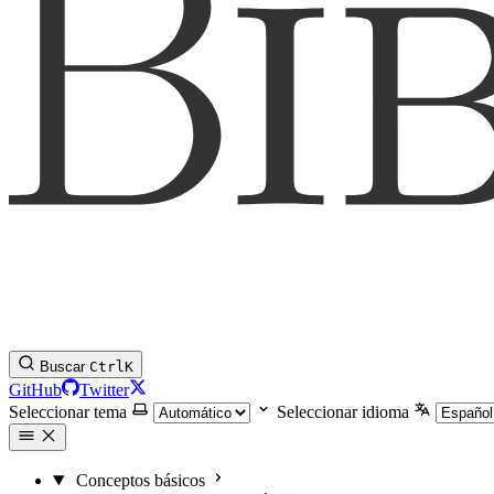
Buscar
Ctrl
K
GitHub
Twitter
Seleccionar tema
Seleccionar idioma
Conceptos básicos