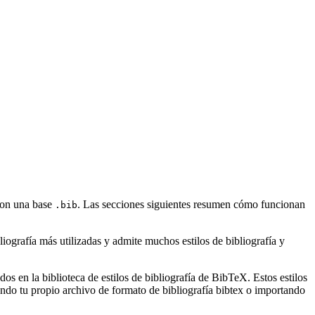
 con una base
. Las secciones siguientes resumen cómo funcionan
.bib
ografía más utilizadas y admite muchos estilos de bibliografía y
s en la biblioteca de estilos de bibliografía de BibTeX. Estos estilos
ndo tu propio archivo de formato de bibliografía bibtex o importando