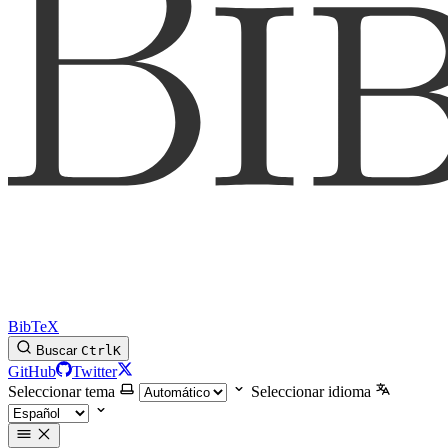
BibTeX
Buscar
Ctrl
K
GitHub
Twitter
Seleccionar tema
Seleccionar idioma