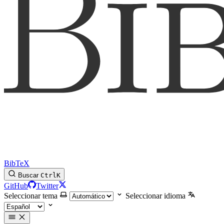
BibTeX
Buscar
Ctrl
K
GitHub
Twitter
Seleccionar tema
Seleccionar idioma