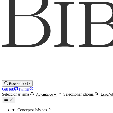
Buscar
Ctrl
K
GitHub
Twitter
Seleccionar tema
Seleccionar idioma
Conceptos básicos