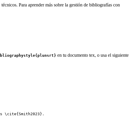
 técnicos. Para aprender más sobre la gestión de bibliografías con
en tu documento tex, o usa el siguiente
bliographystyle{plunsrt}
s 
\cite
{
Smith2023
}.