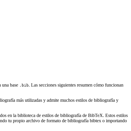
on una base
. Las secciones siguientes resumen cómo funcionan
.bib
ografía más utilizadas y admite muchos estilos de bibliografía y
s en la biblioteca de estilos de bibliografía de BibTeX. Estos estilos
ndo tu propio archivo de formato de bibliografía bibtex o importando