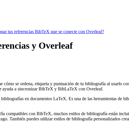
ionar tus referencias BibTeX que se conecte con Overleaf?
erencias y Overleaf
ne cómo se ordena, etiqueta y puntuación de tu bibliografía al usarlo c
e
ayuda a sincronizar BibTeX y BibLaTeX con Overleaf.
 bibliografías en documentos LaTeX. Es una de las herramientas de bibli
ía compatibles con BibTeX, muchos estilos de bibliografía están incluido
go. También puedes utilizar estilos de bibliografía personalizados crea