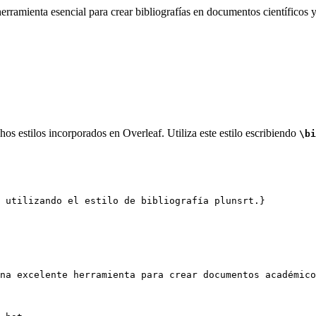
rramienta esencial para crear bibliografías en documentos científicos y
os estilos incorporados en Overleaf. Utiliza este estilo escribiendo
\bi
 utilizando el estilo de bibliografía plunsrt.}
na excelente herramienta para crear documentos académico