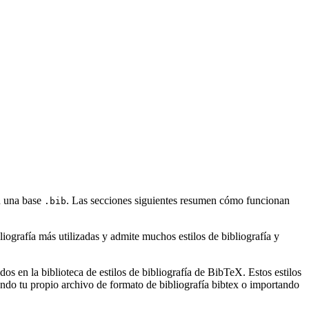
on una base
. Las secciones siguientes resumen cómo funcionan
.bib
ografía más utilizadas y admite muchos estilos de bibliografía y
s en la biblioteca de estilos de bibliografía de BibTeX. Estos estilos
ndo tu propio archivo de formato de bibliografía bibtex o importando