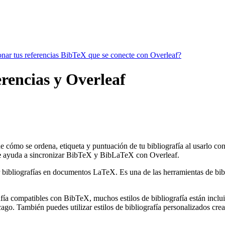
ionar tus referencias BibTeX que se conecte con Overleaf?
erencias y Overleaf
ne cómo se ordena, etiqueta y puntuación de tu bibliografía al usarlo c
e
ayuda a sincronizar BibTeX y BibLaTeX con Overleaf.
 bibliografías en documentos LaTeX. Es una de las herramientas de bibli
ía compatibles con BibTeX, muchos estilos de bibliografía están incluido
go. También puedes utilizar estilos de bibliografía personalizados crea