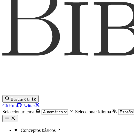
Buscar
Ctrl
K
GitHub
Twitter
Seleccionar tema
Seleccionar idioma
Conceptos básicos