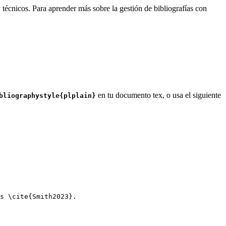
 técnicos. Para aprender más sobre la gestión de bibliografías con
en tu documento tex, o usa el siguiente
bliographystyle{plplain}
s 
\cite
{
Smith2023
}.