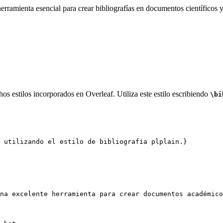
rramienta esencial para crear bibliografías en documentos científicos y
os estilos incorporados en Overleaf. Utiliza este estilo escribiendo
\bi
 utilizando el estilo de bibliografía plplain.}
na excelente herramienta para crear documentos académico