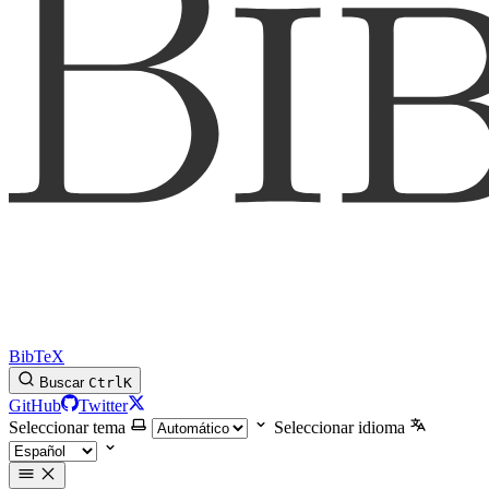
BibTeX
Buscar
Ctrl
K
GitHub
Twitter
Seleccionar tema
Seleccionar idioma