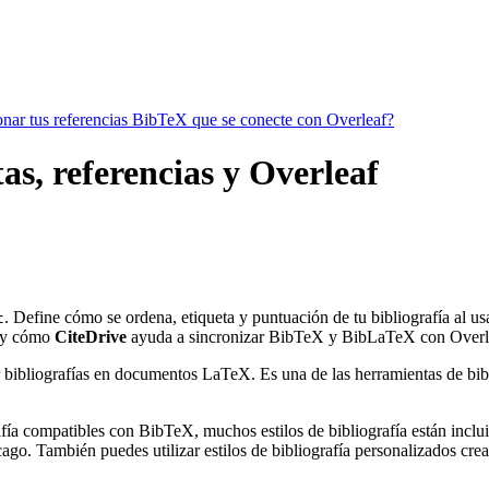
ionar tus referencias BibTeX que se conecte con Overleaf?
as, referencias y Overleaf
. Define cómo se ordena, etiqueta y puntuación de tu bibliografía al u
t
y cómo
CiteDrive
ayuda a sincronizar BibTeX y BibLaTeX con Overl
 bibliografías en documentos LaTeX. Es una de las herramientas de bibli
ía compatibles con BibTeX, muchos estilos de bibliografía están incluido
go. También puedes utilizar estilos de bibliografía personalizados crea