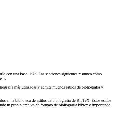
sarlo con una base
. Las secciones siguientes resumen cómo
.bib
eaf.
ografía más utilizadas y admite muchos estilos de bibliografía y
s en la biblioteca de estilos de bibliografía de BibTeX. Estos estilos
ndo tu propio archivo de formato de bibliografía bibtex o importando