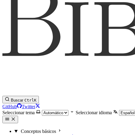
Buscar
Ctrl
K
GitHub
Twitter
Seleccionar tema
Seleccionar idioma
Conceptos básicos