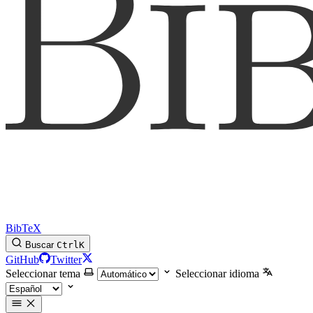
BibTeX
Buscar
Ctrl
K
GitHub
Twitter
Seleccionar tema
Seleccionar idioma