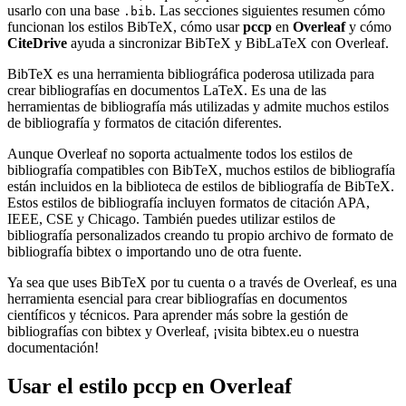
usarlo con una base
. Las secciones siguientes resumen cómo
.bib
funcionan los estilos BibTeX, cómo usar
pccp
en
Overleaf
y cómo
CiteDrive
ayuda a sincronizar BibTeX y BibLaTeX con Overleaf.
BibTeX es una herramienta bibliográfica poderosa utilizada para
crear bibliografías en documentos LaTeX. Es una de las
herramientas de bibliografía más utilizadas y admite muchos estilos
de bibliografía y formatos de citación diferentes.
Aunque Overleaf no soporta actualmente todos los estilos de
bibliografía compatibles con BibTeX, muchos estilos de bibliografía
están incluidos en la biblioteca de estilos de bibliografía de BibTeX.
Estos estilos de bibliografía incluyen formatos de citación APA,
IEEE, CSE y Chicago. También puedes utilizar estilos de
bibliografía personalizados creando tu propio archivo de formato de
bibliografía bibtex o importando uno de otra fuente.
Ya sea que uses BibTeX por tu cuenta o a través de Overleaf, es una
herramienta esencial para crear bibliografías en documentos
científicos y técnicos. Para aprender más sobre la gestión de
bibliografías con bibtex y Overleaf, ¡visita bibtex.eu o nuestra
documentación!
Usar el estilo
pccp
en Overleaf