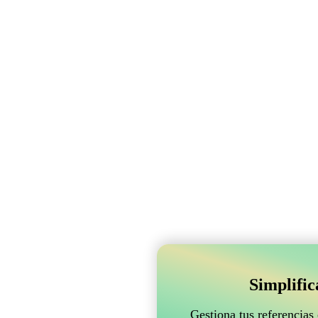
Simplifi
Gestiona tus referencias