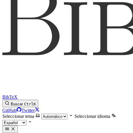
BibTeX
Buscar
Ctrl
K
GitHub
Twitter
Seleccionar tema
Seleccionar idioma