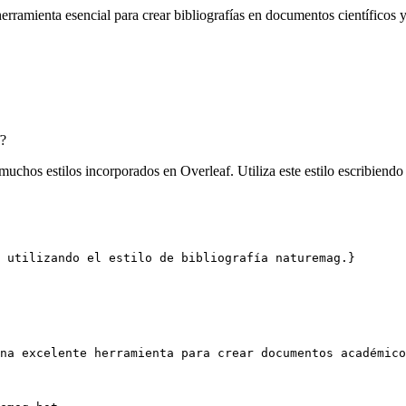
rramienta esencial para crear bibliografías en documentos científicos y
?
muchos estilos incorporados en Overleaf. Utiliza este estilo escribiend
 utilizando el estilo de bibliografía naturemag.}
na excelente herramienta para crear documentos académico