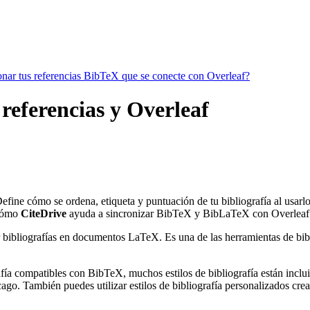
ionar tus referencias BibTeX que se conecte con Overleaf?
referencias y Overleaf
Define cómo se ordena, etiqueta y puntuación de tu bibliografía al usar
cómo
CiteDrive
ayuda a sincronizar BibTeX y BibLaTeX con Overleaf
 bibliografías en documentos LaTeX. Es una de las herramientas de bibli
ía compatibles con BibTeX, muchos estilos de bibliografía están incluido
go. También puedes utilizar estilos de bibliografía personalizados crea