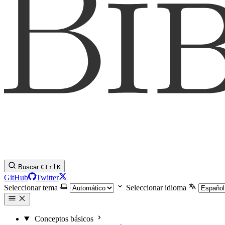
Buscar
Ctrl
K
GitHub
Twitter
Seleccionar tema
Seleccionar idioma
Conceptos básicos