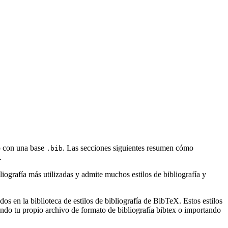
lo con una base
. Las secciones siguientes resumen cómo
.bib
.
ografía más utilizadas y admite muchos estilos de bibliografía y
s en la biblioteca de estilos de bibliografía de BibTeX. Estos estilos
ndo tu propio archivo de formato de bibliografía bibtex o importando