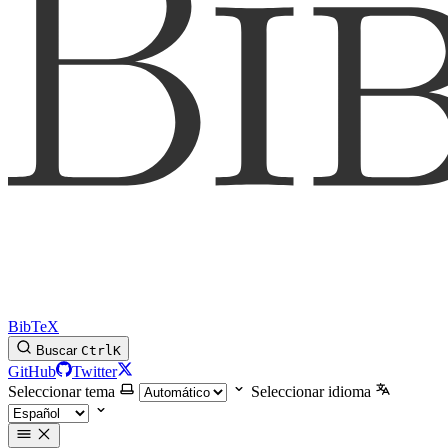
BibTeX
Buscar
Ctrl
K
GitHub
Twitter
Seleccionar tema
Seleccionar idioma