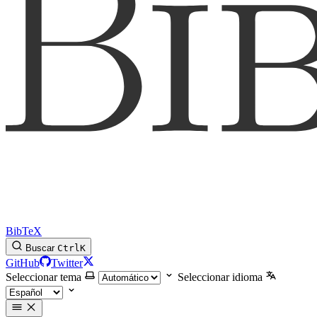
BibTeX
Buscar
Ctrl
K
GitHub
Twitter
Seleccionar tema
Seleccionar idioma