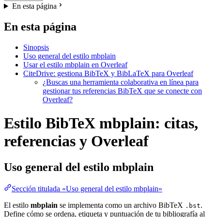
En esta página
En esta página
Sinopsis
Uso general del estilo mbplain
Usar el estilo mbplain en Overleaf
CiteDrive: gestiona BibTeX y BibLaTeX para Overleaf
¿Buscas una herramienta colaborativa en línea para
gestionar tus referencias BibTeX que se conecte con
Overleaf?
Estilo BibTeX mbplain: citas,
referencias y Overleaf
Uso general del estilo
mbplain
Sección titulada «Uso general del estilo mbplain»
El estilo
mbplain
se implementa como un archivo BibTeX
.
.bst
Define cómo se ordena, etiqueta y puntuación de tu bibliografía al