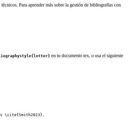
 técnicos. Para aprender más sobre la gestión de bibliografías con
en tu documento tex, o usa el siguiente
liographystyle{letter}
s 
\cite
{
Smith2023
}.