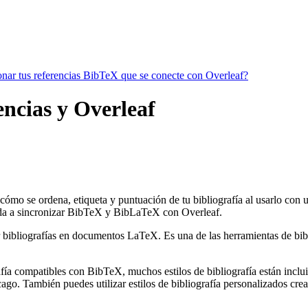
ionar tus referencias BibTeX que se conecte con Overleaf?
rencias y Overleaf
 cómo se ordena, etiqueta y puntuación de tu bibliografía al usarlo con
a a sincronizar BibTeX y BibLaTeX con Overleaf.
 bibliografías en documentos LaTeX. Es una de las herramientas de bibli
ía compatibles con BibTeX, muchos estilos de bibliografía están incluido
go. También puedes utilizar estilos de bibliografía personalizados crea