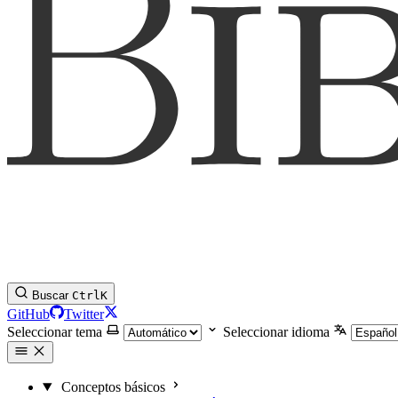
Buscar
Ctrl
K
GitHub
Twitter
Seleccionar tema
Seleccionar idioma
Conceptos básicos