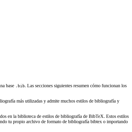
 una base
. Las secciones siguientes resumen cómo funcionan los
.bib
ografía más utilizadas y admite muchos estilos de bibliografía y
s en la biblioteca de estilos de bibliografía de BibTeX. Estos estilos
ndo tu propio archivo de formato de bibliografía bibtex o importando