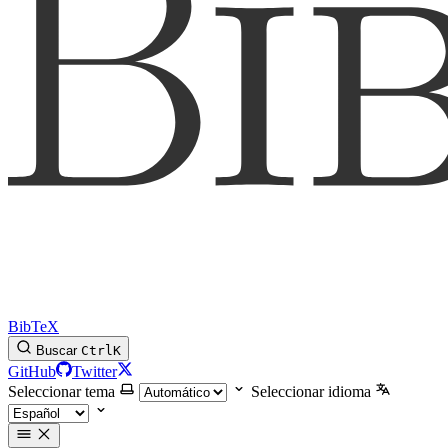
BibTeX
Buscar
Ctrl
K
GitHub
Twitter
Seleccionar tema
Seleccionar idioma