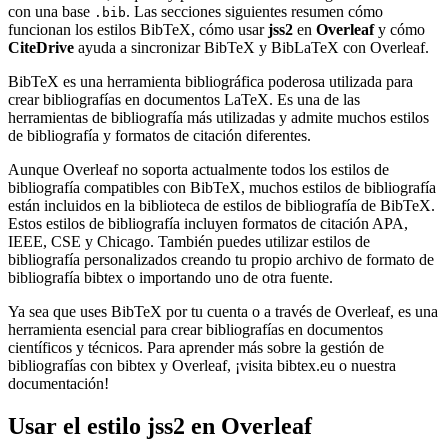
con una base
. Las secciones siguientes resumen cómo
.bib
funcionan los estilos BibTeX, cómo usar
jss2
en
Overleaf
y cómo
CiteDrive
ayuda a sincronizar BibTeX y BibLaTeX con Overleaf.
BibTeX es una herramienta bibliográfica poderosa utilizada para
crear bibliografías en documentos LaTeX. Es una de las
herramientas de bibliografía más utilizadas y admite muchos estilos
de bibliografía y formatos de citación diferentes.
Aunque Overleaf no soporta actualmente todos los estilos de
bibliografía compatibles con BibTeX, muchos estilos de bibliografía
están incluidos en la biblioteca de estilos de bibliografía de BibTeX.
Estos estilos de bibliografía incluyen formatos de citación APA,
IEEE, CSE y Chicago. También puedes utilizar estilos de
bibliografía personalizados creando tu propio archivo de formato de
bibliografía bibtex o importando uno de otra fuente.
Ya sea que uses BibTeX por tu cuenta o a través de Overleaf, es una
herramienta esencial para crear bibliografías en documentos
científicos y técnicos. Para aprender más sobre la gestión de
bibliografías con bibtex y Overleaf, ¡visita bibtex.eu o nuestra
documentación!
Usar el estilo
jss2
en Overleaf