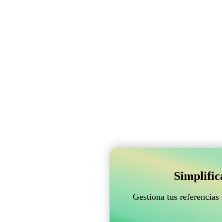
Simplifi
Gestiona tus referencias