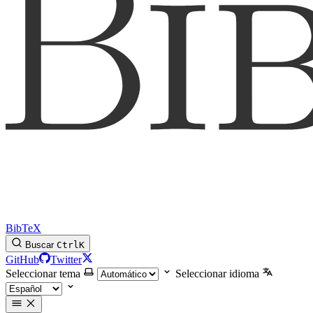
BibTeX
Buscar
Ctrl
K
GitHub
Twitter
Seleccionar tema
Seleccionar idioma