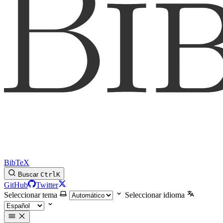
BibTeX
Buscar
Ctrl
K
GitHub
Twitter
Seleccionar tema
Seleccionar idioma