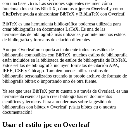
con una base
. Las secciones siguientes resumen cómo
.bib
funcionan los estilos BibTeX, cómo usar
jpc
en
Overleaf
y cómo
CiteDrive
ayuda a sincronizar BibTeX y BibLaTeX con Overleaf.
BibTeX es una herramienta bibliográfica poderosa utilizada para
crear bibliografías en documentos LaTeX. Es una de las
herramientas de bibliografía más utilizadas y admite muchos estilos
de bibliografía y formatos de citación diferentes.
Aunque Overleaf no soporta actualmente todos los estilos de
bibliografía compatibles con BibTeX, muchos estilos de bibliografía
están incluidos en la biblioteca de estilos de bibliografía de BibTeX.
Estos estilos de bibliografía incluyen formatos de citación APA,
IEEE, CSE y Chicago. También puedes utilizar estilos de
bibliografía personalizados creando tu propio archivo de formato de
bibliografía bibtex o importando uno de otra fuente.
Ya sea que uses BibTeX por tu cuenta o a través de Overleaf, es una
herramienta esencial para crear bibliografías en documentos
científicos y técnicos. Para aprender más sobre la gestión de
bibliografías con bibtex y Overleaf, ¡visita bibtex.eu o nuestra
documentación!
Usar el estilo
jpc
en Overleaf