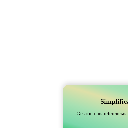
Simplifi
Gestiona tus referencias