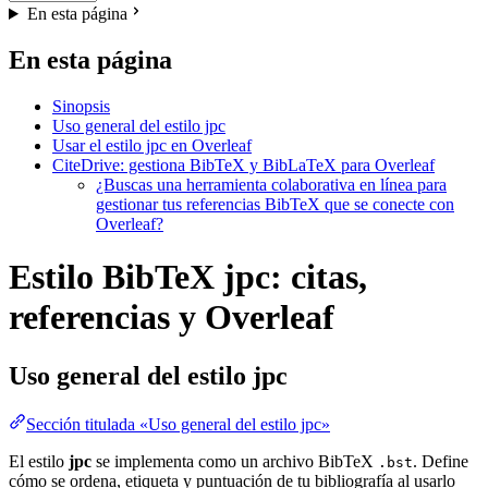
En esta página
En esta página
Sinopsis
Uso general del estilo jpc
Usar el estilo jpc en Overleaf
CiteDrive: gestiona BibTeX y BibLaTeX para Overleaf
¿Buscas una herramienta colaborativa en línea para
gestionar tus referencias BibTeX que se conecte con
Overleaf?
Estilo BibTeX jpc: citas,
referencias y Overleaf
Uso general del estilo
jpc
Sección titulada «Uso general del estilo jpc»
El estilo
jpc
se implementa como un archivo BibTeX
. Define
.bst
cómo se ordena, etiqueta y puntuación de tu bibliografía al usarlo