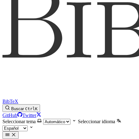
BibTeX
Buscar
Ctrl
K
GitHub
Twitter
Seleccionar tema
Seleccionar idioma