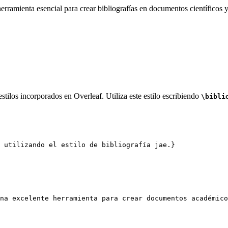
rramienta esencial para crear bibliografías en documentos científicos y
tilos incorporados en Overleaf. Utiliza este estilo escribiendo
\bibli
 utilizando el estilo de bibliografía jae.}
na excelente herramienta para crear documentos académico