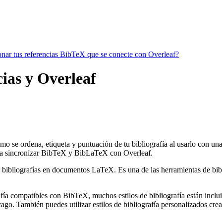
ionar tus referencias BibTeX que se conecte con Overleaf?
cias y Overleaf
mo se ordena, etiqueta y puntuación de tu bibliografía al usarlo con un
a sincronizar BibTeX y BibLaTeX con Overleaf.
 bibliografías en documentos LaTeX. Es una de las herramientas de bibli
ía compatibles con BibTeX, muchos estilos de bibliografía están incluido
go. También puedes utilizar estilos de bibliografía personalizados crea