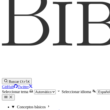
Buscar
Ctrl
K
GitHub
Twitter
Seleccionar tema
Seleccionar idioma
Conceptos básicos