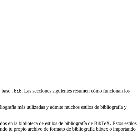
a base
. Las secciones siguientes resumen cómo funcionan los
.bib
ografía más utilizadas y admite muchos estilos de bibliografía y
s en la biblioteca de estilos de bibliografía de BibTeX. Estos estilos
ndo tu propio archivo de formato de bibliografía bibtex o importando