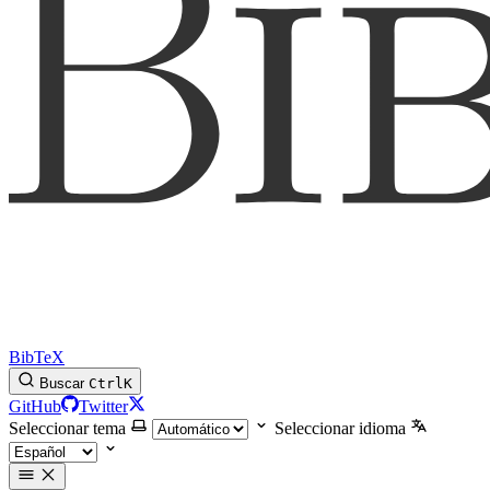
BibTeX
Buscar
Ctrl
K
GitHub
Twitter
Seleccionar tema
Seleccionar idioma