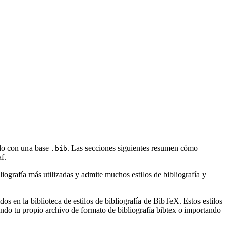
rlo con una base
. Las secciones siguientes resumen cómo
.bib
f.
ografía más utilizadas y admite muchos estilos de bibliografía y
s en la biblioteca de estilos de bibliografía de BibTeX. Estos estilos
ndo tu propio archivo de formato de bibliografía bibtex o importando