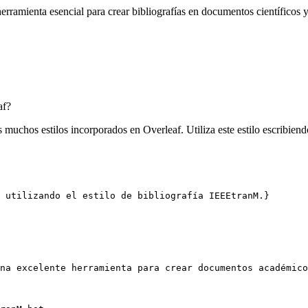
rramienta esencial para crear bibliografías en documentos científicos y
af?
 muchos estilos incorporados en Overleaf. Utiliza este estilo escribien
 utilizando el estilo de bibliografía IEEEtranM.}
na excelente herramienta para crear documentos académico