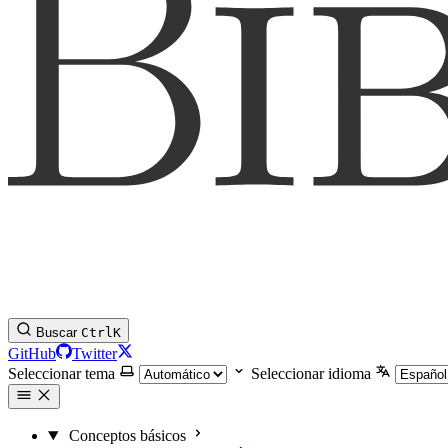
Buscar
Ctrl
K
GitHub
Twitter
Seleccionar tema
Seleccionar idioma
Conceptos básicos