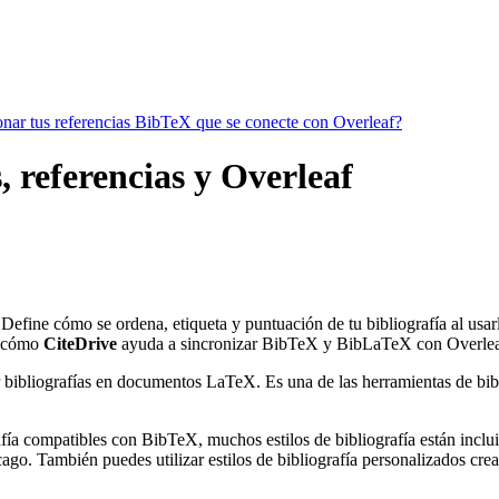
ionar tus referencias BibTeX que se conecte con Overleaf?
 referencias y Overleaf
 Define cómo se ordena, etiqueta y puntuación de tu bibliografía al usa
 cómo
CiteDrive
ayuda a sincronizar BibTeX y BibLaTeX con Overlea
 bibliografías en documentos LaTeX. Es una de las herramientas de bibli
ía compatibles con BibTeX, muchos estilos de bibliografía están incluido
go. También puedes utilizar estilos de bibliografía personalizados crea