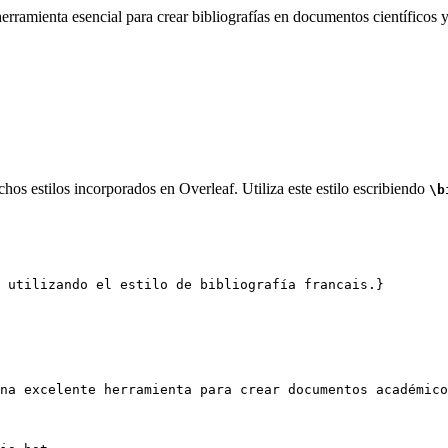
rramienta esencial para crear bibliografías en documentos científicos y
hos estilos incorporados en Overleaf. Utiliza este estilo escribiendo
\b
 utilizando el estilo de bibliografía francais.}
na excelente herramienta para crear documentos académico