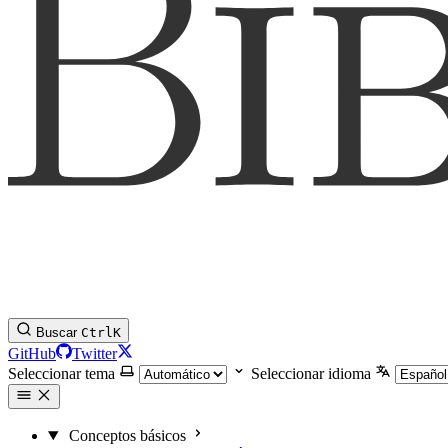
Buscar
Ctrl
K
GitHub
Twitter
Seleccionar tema
Seleccionar idioma
Conceptos básicos