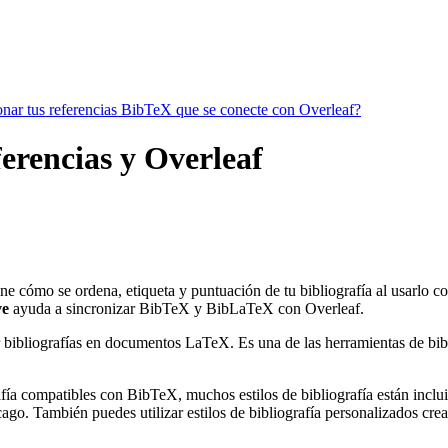
ionar tus referencias BibTeX que se conecte con Overleaf?
ferencias y Overleaf
ine cómo se ordena, etiqueta y puntuación de tu bibliografía al usarlo 
ve
ayuda a sincronizar BibTeX y BibLaTeX con Overleaf.
 bibliografías en documentos LaTeX. Es una de las herramientas de bibli
ía compatibles con BibTeX, muchos estilos de bibliografía están incluido
go. También puedes utilizar estilos de bibliografía personalizados crea