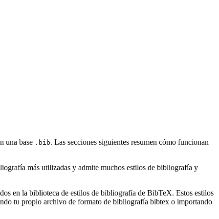
con una base
. Las secciones siguientes resumen cómo funcionan
.bib
ografía más utilizadas y admite muchos estilos de bibliografía y
s en la biblioteca de estilos de bibliografía de BibTeX. Estos estilos
ndo tu propio archivo de formato de bibliografía bibtex o importando